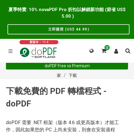
夏季特賣: 10% novaPDF Pro 折扣以解鎖新功能 (節省 US$
5.00
)
立即購買 (US$
44.99
)
新版本： 11.9
0
doPDF Free vs Premium
家
下載
下載免費的 PDF 轉檔程式 -
doPDF
doPDF 需要 .NET 框架（版本 4.6 或更高版本）才能工
作，因此如果您的 PC 上尚未安裝，則會在安裝過程