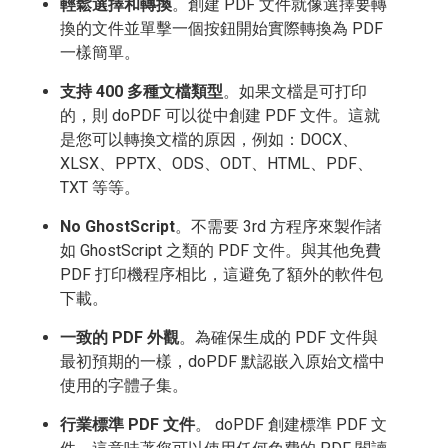
輕鬆選擇和轉換
。創建 PDF 文件就像選擇要轉
換的文件並單擊一個按鈕開始實際轉換為 PDF
一樣簡單。
支持 400 多種文檔類型
。如果文檔是可打印
的，則 doPDF 可以從中創建 PDF 文件。這就
是您可以轉換文檔的原因，例如：DOCX、
XLSX、PPTX、ODS、ODT、HTML、PDF、
TXT 等等。
No GhostScript
。不需要 3rd 方程序來製作諸
如 GhostScript 之類的 PDF 文件。與其他免費
PDF 打印機程序相比，這避免了額外的軟件包
下載。
一致的 PDF 外觀
。為確保生成的 PDF 文件與
最初預期的一樣，doPDF 默認嵌入原始文檔中
使用的字體子集。
行業標準 PDF 文件
。 doPDF 創建標準 PDF 文