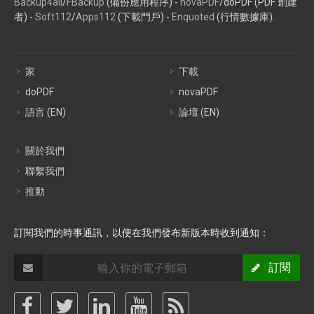
Backup4all
/
FBackup
(備份應用程序) -
novaPDF
/doPDF (PDF 創建
者) -
Soft112
/
Apps112
(下載門戶) -
Enquoted
(行情數據庫).
家
下載
doPDF
novaPDF
語言 (EN)
論壇 (EN)
關於我們
聯繫我們
推動
訂閱我們的時事通訊，以便在我們發布新版本時收到通知：
訂閱