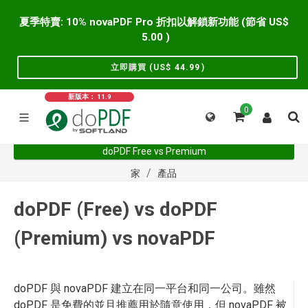
夏季特賣: 10% novaPDF Pro 折扣以解鎖新功能 (節省 US$
5.00
)
立即購買 (US$
44.99
)
新版本： 11.9
0
doPDF Free vs Premium
家
產品
doPDF (Free) vs doPDF
(Premium) vs novaPDF
doPDF 與 novaPDF 建立在同一平台和同一公司。雖然
doPDF 是免費的並且推薦用於隨意使用，但 novaPDF 被