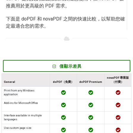
推薦用於更高級的 PDF 需求。
下面是 doPDF 和 novaPDF 之間的快速比較，以幫助您確
定最適合您的需求。
僅顯示差異
novaPDF 專業版
General
doPDF（免費）
doPDF Premium
（付費）
Print from any Windows
application
Add-ins for Microsoft Office
Interface available in multiple
languages
Use custom page size