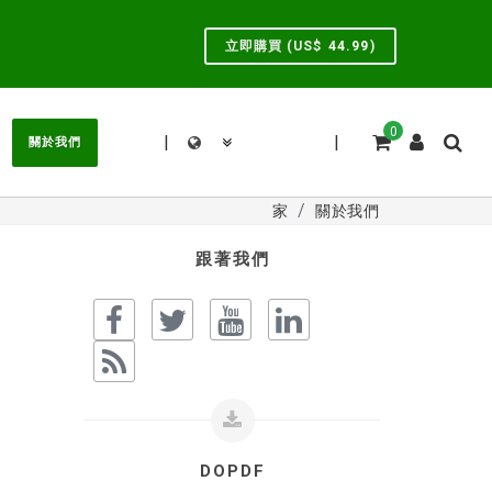
立即購買 (US$
44.99
)
0
|
|
關於我們
家
關於我們
跟著我們
DOPDF