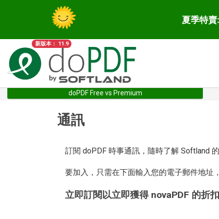
夏季特賣: 
新版本： 11.9
doPDF Free vs Premium
通訊
訂閱 doPDF 時事通訊，隨時了解 Softl
要加入，只需在下面輸入您的電子郵件地址，然
立即訂閱以立即獲得 novaPDF 的折扣