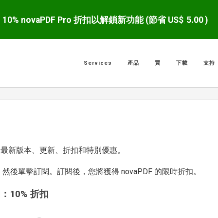
10% novaPDF Pro 折扣以解鎖新功能 (節省 US$
5.00
)
Services
產品
買
下載
支持
and 的最新版本、更新、折扣和特別優惠。
後單擊訂閱。訂閱後，您將獲得 novaPDF 的限時折扣。
：10% 折扣