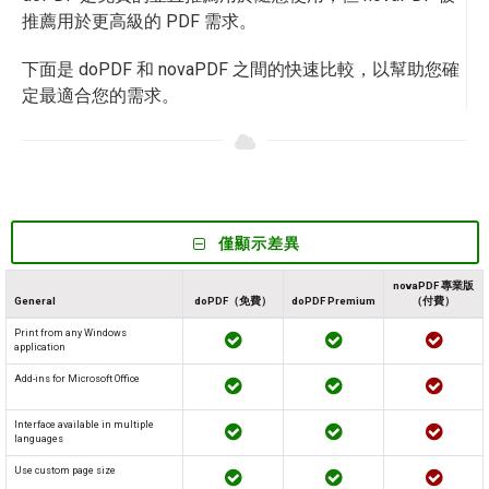
推薦用於更高級的 PDF 需求。
下面是 doPDF 和 novaPDF 之間的快速比較，以幫助您確
定最適合您的需求。
僅顯示差異
novaPDF 專業版
General
doPDF（免費）
doPDF Premium
（付費）
Print from any Windows
application
Add-ins for Microsoft Office
Interface available in multiple
languages
Use custom page size