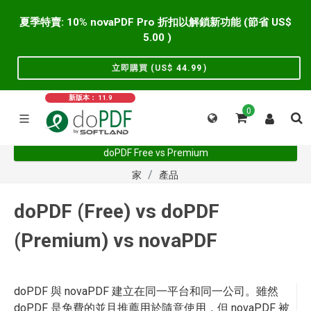
夏季特賣: 10% novaPDF Pro 折扣以解鎖新功能 (節省 US$
5.00
)
立即購買 (US$
44.99
)
新版本： 11.9
0
doPDF Free vs Premium
家
產品
doPDF (Free) vs doPDF
(Premium) vs novaPDF
doPDF 與 novaPDF 建立在同一平台和同一公司。雖然
doPDF 是免費的並且推薦用於隨意使用，但 novaPDF 被