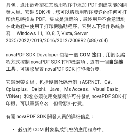
具包，適用於希望在其應用程序中添加 PDF 創建功能的開
發人員。安裝 SDK 後，您可以將應用程序發送的任何可打
印信息轉換為 PDF。集成是無縫的，最終用戶不會意識到
在此過程中使用了打印機驅動程序。它與以下操作系統兼
容： Windows 11, 10, 8, 7, Vista, Server
2025/2022/2019/2016/2012/2008R2 (x86/x64)
novaPDF SDK Developer 包括一個
COM 接口
，用於以編
程方式控制 novaPDF SDK 打印機選項，還有一個
自定義
工具
，可讓您配置 novaPDF SDK 打印機分發。
它還附帶文檔，包括幾個代碼示例（ASP.NET、C#、
Cplusplus、Delphi、Java、Ms Access、Visual Basic、
VBNet）和您必須使用免版稅許可分發的 novaPDF SDK 打
印機。可以重新命名，但需額外付費。
有關 novaPDF SDK 開發人員的詳細信息：
必須將 COM 對象集成到您的應用程序中。