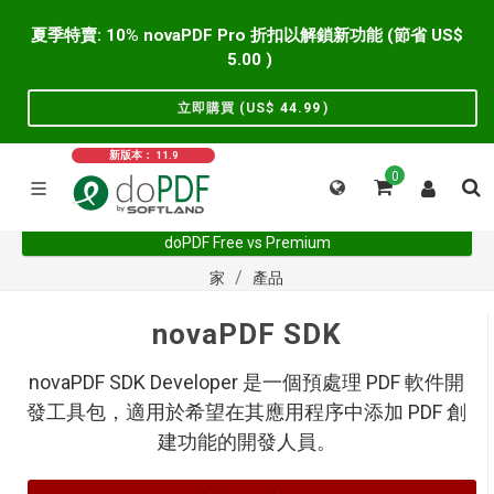
夏季特賣: 10% novaPDF Pro 折扣以解鎖新功能 (節省 US$
5.00
)
立即購買 (US$
44.99
)
新版本： 11.9
0
doPDF Free vs Premium
家
產品
novaPDF SDK
novaPDF SDK Developer 是一個預處理 PDF 軟件開
發工具包，適用於希望在其應用程序中添加 PDF 創
建功能的開發人員。