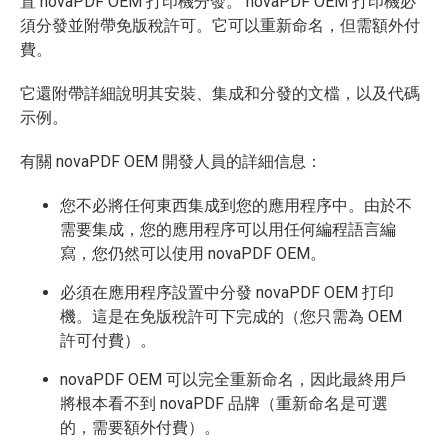
置 novaPDF OEM 打印機分發。 novaPDF OEM 打印機必
須分發並附帶免版稅許可。它可以重新命名，但需額外付
費。
它還附帶詳細說明其安裝、集成和分發的文檔，以及代碼
示例。
有關 novaPDF OEM 開發人員的詳細信息：
您不必將任何東西集成到您的應用程序中。由於不
需要集成，您的應用程序可以用任何編程語言編
寫，您仍然可以使用 novaPDF OEM。
必須在應用程序設置中分發 novaPDF OEM 打印
機。這是在免版稅許可下完成的（您只需為 OEM
許可付費）。
novaPDF OEM 可以完全重新命名，因此最終用戶
將根本看不到 novaPDF 品牌（重新命名是可選
的，需要額外付費）。