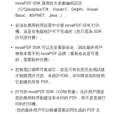
novaPDF SDK 適用於大多數編程語言
（C/Cplusplus/C#、Visual C、Delphi、Visual
Basic、ASP.NET、Java ...）。
必須在應用程序設置中分發 novaPDF SDK 打印
機。這是在免版稅許可下完成的（您只需為 SDK
許可證付費）。
novaPDF SDK 可以完全重新命名，因此最終用戶
將根本看不到 novaPDF 品牌（重新命名是可選
的，需要額外付費）。
您無需訂購即可集成它，並且只有在您完全測試後
才能購買許可證。未經許可時，水印將添加到使用
它創建的所有 PDF。
許可的 novaPDF SDK（COM 對象）允許用戶僅從
您的應用程序創建沒有水印的 PDF，而不是直接打
印到打印機。
-您的最終用戶可以根據需要訪問生成的 PDF 文