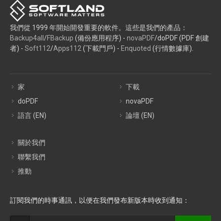
我們從 1999 年開始開發重要的軟件。這些是我們的產品：
Backup4all
/
FBackup
(備份應用程序) -
novaPDF
/doPDF (PDF 創建
者) -
Soft112
/
Apps112
(下載門戶) -
Enquoted
(行情數據庫).
家
下載
doPDF
novaPDF
語言 (EN)
論壇 (EN)
關於我們
聯繫我們
推動
訂閱我們的時事通訊，以便在我們發布新版本時收到通知：